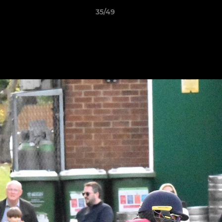
35/49