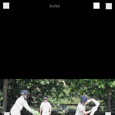
34/60