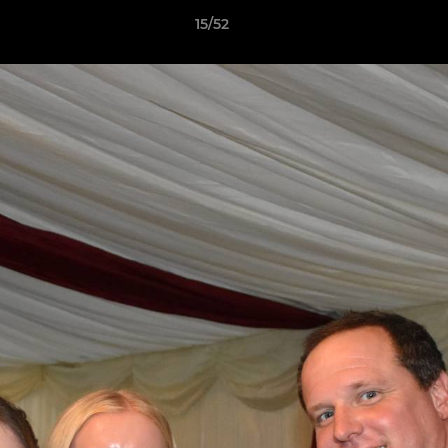
15/52