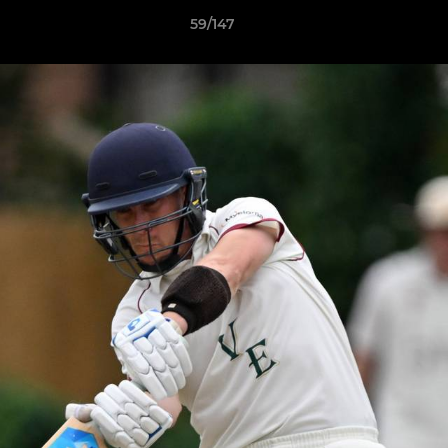
59/147