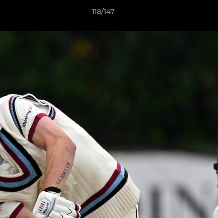
118/147