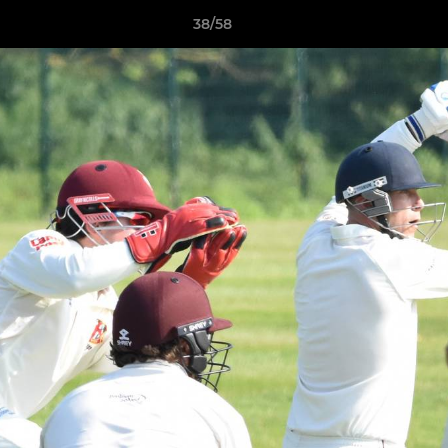
38/58